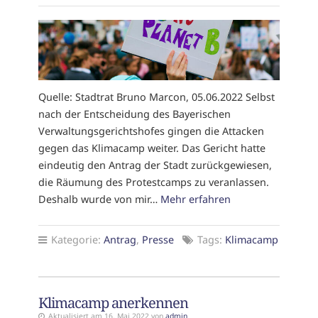
Quelle: Stadtrat Bruno Marcon, 05.06.2022 Selbst
nach der Entscheidung des Bayerischen
Verwaltungsgerichtshofes gingen die Attacken
gegen das Klimacamp weiter. Das Gericht hatte
eindeutig den Antrag der Stadt zurückgewiesen,
die Räumung des Protestcamps zu veranlassen.
Deshalb wurde von mir…
Mehr erfahren
Kategorie:
Antrag
,
Presse
Tags:
Klimacamp
Klimacamp anerkennen
Aktualisiert am 16. Mai 2022 von
admin