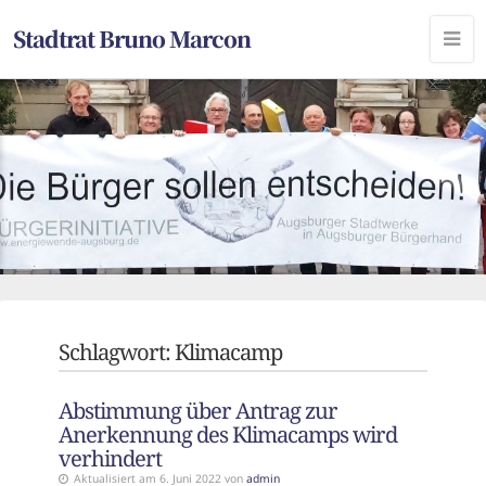
Stadtrat Bruno Marcon
Schlagwort:
Klimacamp
Abstimmung über Antrag zur
Anerkennung des Klimacamps wird
verhindert
Aktualisiert am 6. Juni 2022 von
admin