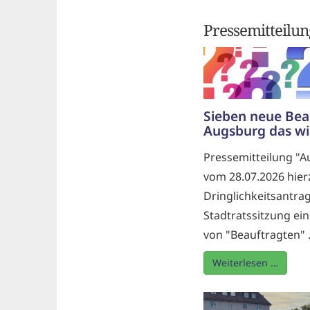
Pressemitteilun
Sieben neue Bea
Augsburg das wi
Pressemitteilung "
vom 28.07.2026 hier
Dringlichkeitsantrag
Stadtratssitzung ein
von "Beauftragten" .
Weiterlesen …