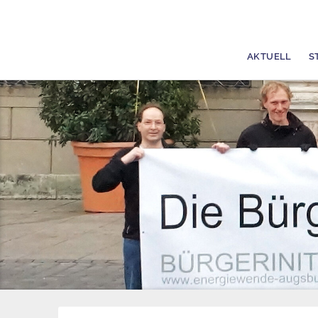
AKTUELL
S