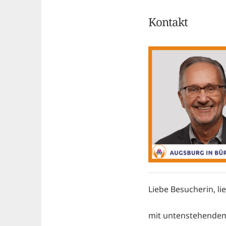
Kontakt
Liebe Besucherin, li
mit untenstehendem