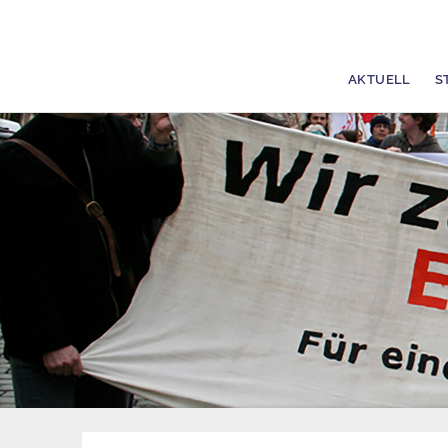
AKTUELL
S