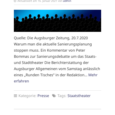
Aktualisiert am 16. Januar 2021 von
admin
Quelle: Die Augsburger Zeitung, 20.7.2020
Warum man die aktuelle Sanierungsplanung
stoppen muss. Ein Kommentar von Peter
Bommas zur Sanierungsdebatte um das Staats-
und Stadttheater Die Berichterstattung der
Augsburger Allgemeinen vom Samstag anlässlich
eines „Runden Tisches“ in der Redaktion…
Mehr
erfahren
Kategorie:
Presse
Tags:
Staatstheater