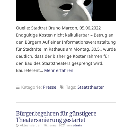
Quelle: Stadtrat Bruno Marcon, 05.06.2022
Endgültige Kosten nicht kalkulierbar – Betrug an
den Bürgern Auf einer Informationsveranstaltung
für Stadträte im Rathaus am Montag, 30.5., wurde
deutlich, dass der bisherige Kostenrahmen für
den Bau des Staatstheaters gesprengt wird.
Baureferent…
Mehr erfahren
Kategorie:
Presse
Tags:
Staatstheater
Bürgerbegehren für günstigere
Theatersanierung gestartet
Aktualisiert am 16. Januar 2021 von
admin