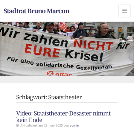
Stadtrat Bruno Marcon
Schlagwort:
Staatstheater
Video: Staatstheater-Desaster nimmt
kein Ende
Aktualisiert am 23. Juni 2025 von
admin