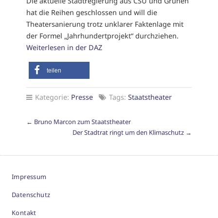
Die aktuelle Stadtregierung aus CSU und Grünen
hat die Reihen geschlossen und will die
Theatersanierung trotz unklarer Faktenlage mit
der Formel „Jahrhundertprojekt“ durchziehen.
Weiterlesen in der DAZ
teilen
Kategorie:
Presse
Tags:
Staatstheater
←
Bruno Marcon zum Staatstheater
Der Stadtrat ringt um den Klimaschutz
→
Impressum
Datenschutz
Kontakt