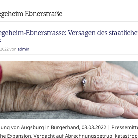
egeheim Ebnerstraße
geheim-Ebnerstrasse: Versagen des staatlich
s
z 2022 von
admin
ilung von Augsburg in Bürgerhand, 03.03.2022 | Pressemitt
che Expansion, Verdacht auf Abrechnungsbetrug, katastrop