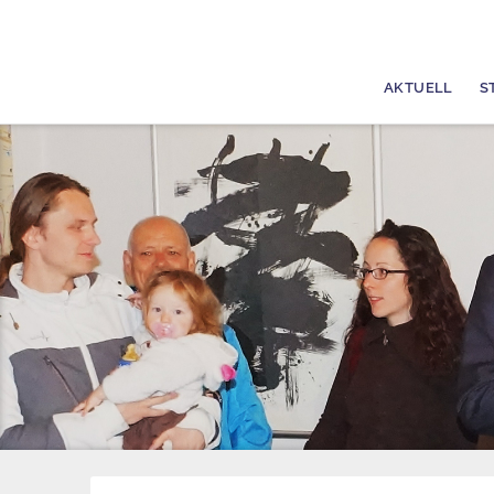
AKTUELL
S