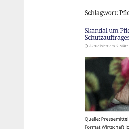
Schlagwort:
Pfl
Skandal um Pfle
Schutzauftrage
Aktualisiert am 6. Mär
Quelle: Pressemitte
Format Wirtschaftli