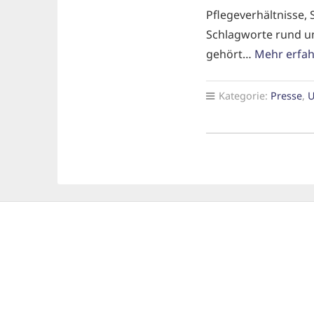
Pflegeverhältnisse,
Schlagworte rund u
gehört…
Mehr erfa
Kategorie:
Presse
,
U