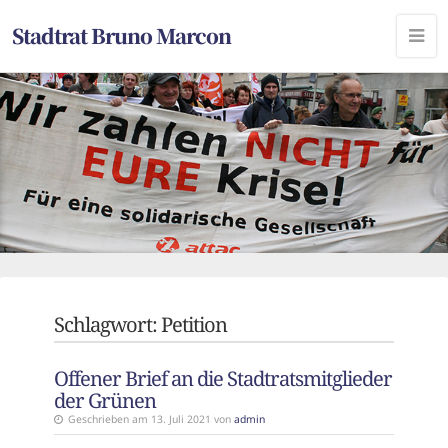
Stadtrat Bruno Marcon
Schlagwort:
Petition
Offener Brief an die Stadtratsmitglieder
der Grünen
Geschrieben am 13. Juli 2021 von
admin