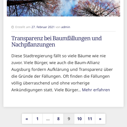
Erstellt am
27. Februar 2021
von
admin
Transparenz bei Baumfällungen und
Nachpflanzungen
Diese Stadtregierung fällt so viele Bäume wie nie
zuvor. Viele Bürger, wie auch die Baum-Allianz
Augsburg fordern Aufklärung und Transparenz über
die Gründe der Fällungen. Oft finden die Fällungen
völlig überraschend und ohne vorherige
Ankündigungen statt. Viele Bürger…
Mehr erfahren
S
«
1
…
8
9
10
11
»