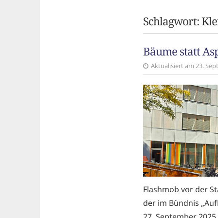
Schlagwort:
Kle
Bäume statt As
Aktualisiert am 23. Se
Flashmob vor der St
der im Bündnis „Auf
27. September 2025 