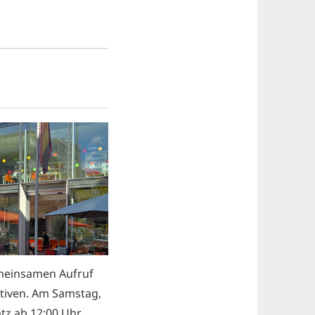
emeinsamen Aufruf
ativen. Am Samstag,
tz ab 12:00 Uhr…