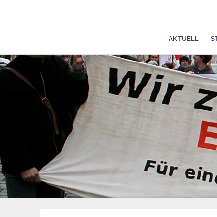
AKTUELL
S