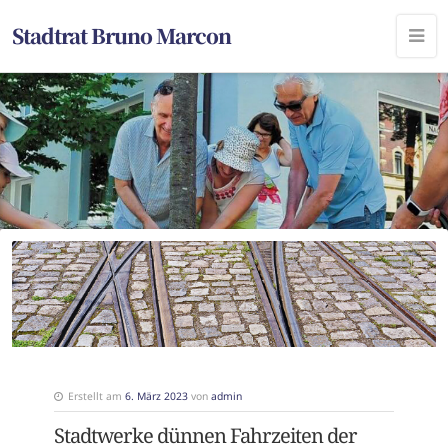
Stadtrat Bruno Marcon
Erstellt am
6. März 2023
von
admin
Stadtwerke dünnen Fahrzeiten der