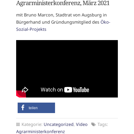
Agrarministerkonferenz, März 2021
mit Bruno Marcon, Stadtrat von Augsburg in
Bürgerhand und Gründungsmitglied des
Öko-
Sozial-Projekts
teilen
Kategorie:
Uncategorized
,
Video
Tags:
Agrarministerkonferenz