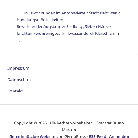
←
Luxuswohnungen im Antonsviertel? Stadt sieht wenig
Handlungsmöglichkeiten
Bewohner der Augsburger Siedlung „Sieben Häusle“
fürchten verunreinigtes Trinkwasser durch Klärschlamm
→
Impressum
Datenschutz
Kontakt
Copyright © 2026 · Alle Rechte vorbehalten. · Stadtrat Bruno
Marcon
Gemeinnützige Website
von GivingPress ·
RSS-Feed
·
Anmelden