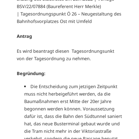
BSV/22/07884 (Baureferent Herr Merkle)
| Tagesordnungspunkt Ö 26 – Neugestaltung des
Bahnhofsvorplatzes Ost mit Umfeld
Antrag
Es wird beantragt diesen Tagesordnungsunkt
von der Tagesordnung zu nehmen.
Begründung:
Die Entscheidung zum jetzigen Zeitpunkt
muss nicht herbeigeführt werden, da die
Baumaßnahmen erst Mitte der 20er Jahre
begonnen werden können. Voraussetzung
dafür ist, dass die Bahn den Südtunnel saniert
hat, das neue Busterminal gebaut wurde und
die Tram nicht mehr in der Viktoriastraße
verkehrt, sondern die neue Passage benutzt.