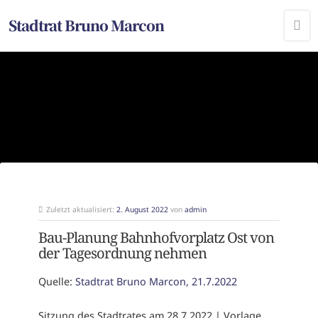
Stadtrat Bruno Marcon
Zuletzt aktualisiert:
2. August 2022
von
admin
Bau-Planung Bahnhofvorplatz Ost von
der Tagesordnung nehmen
Quelle:
Stadtrat Bruno Marcon, 21.7.2022
Sitzung des Stadtrates am 28.7.2022 | Vorlage