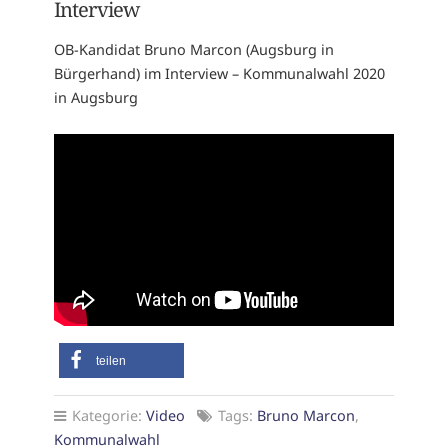
Interview
OB-Kandidat Bruno Marcon (Augsburg in
Bürgerhand) im Interview – Kommunalwahl 2020
in Augsburg
teilen
Kategorie:
Video
Tags:
Bruno Marcon
,
Kommunalwahl